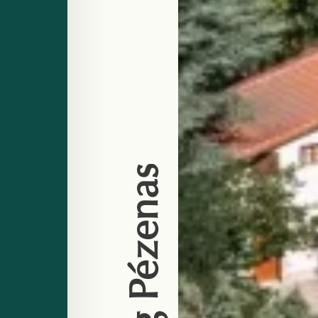
Camping Pézenas