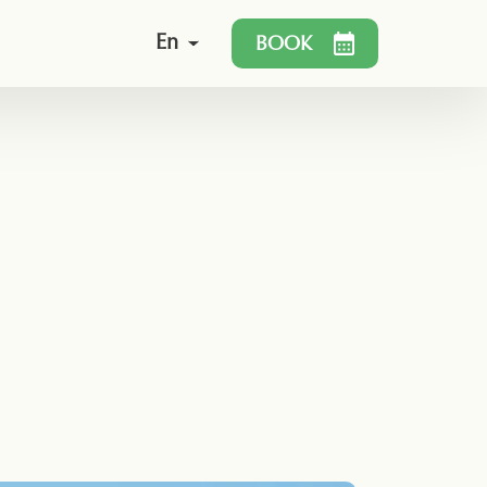
En
BOOK