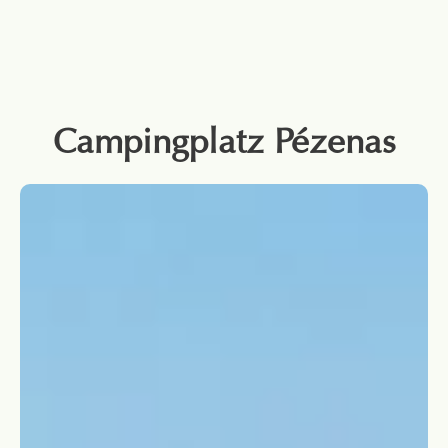
Campingplatz Pézenas